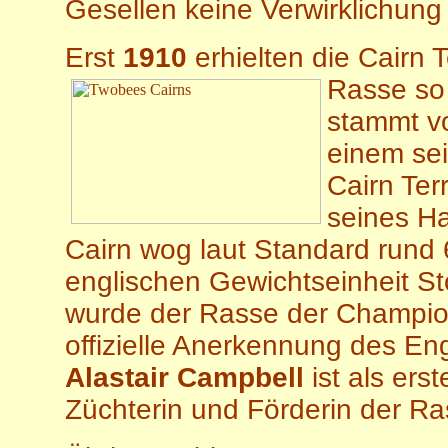
Gesellen keine Verwirklichung 
Erst
1910
erhielten die Cairn 
Rasse so 
stammt vo
einem se
Cairn Ter
seines Ha
Cairn wog laut Standard rund 
englischen Gewichtseinheit St
wurde der Rasse der Champion
offizielle Anerkennung des Eng
Alastair
Campbell
ist als ers
Züchterin und Förderin der R