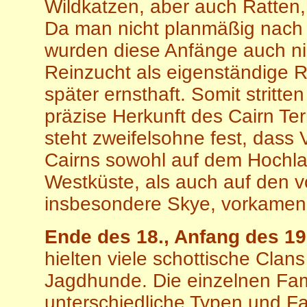
Wildkatzen, aber auch Ratten,
Da man nicht planmäßig nach
wurden diese Anfänge auch nic
Reinzucht als eigenständige R
später ernsthaft.
Somit stritte
präzise Herkunft des Cairn Ter
steht zweifelsohne fest, dass 
Cairns sowohl auf dem Hochla
Westküste, als auch auf den v
insbesondere Skye, vorkamen
Ende des 18., Anfang des 19
hielten viele schottische Clans
Jagdhunde. Die einzelnen Fam
unterschiedliche Typen und F