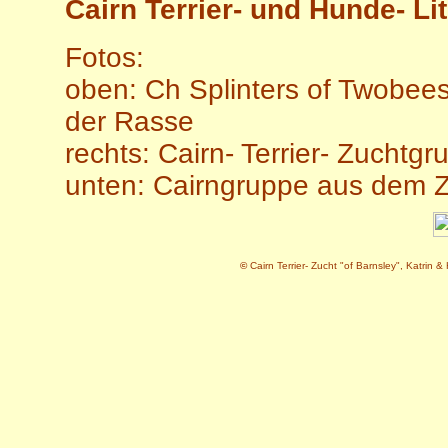
Cairn Terrier- und Hunde- Lit
Fotos:
oben: Ch Splinters of Twobees
der Rasse
rechts:
Cairn- Terrier- Zuchtg
unten: Cairngruppe aus dem Z
©
Cairn Terrier- Zucht "of Barnsley", Katrin 