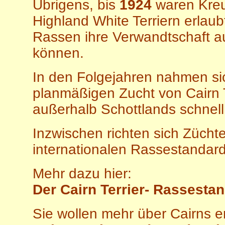
Übrigens, bis
1924
waren Kreu
Highland White Terriern erlaub
Rassen ihre Verwandtschaft a
können.
In den Folgejahren nahmen si
planmäßigen Zucht von Cairn 
außerhalb Schottlands schnell
I
nzwischen richten sich Zücht
internationalen Rassestandard
Mehr dazu hier:
Der Cairn Terrier- Rassestan
Sie wollen mehr über Cairns 