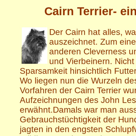
Cairn Terrier- ei
Der Cairn hat alles, w
auszeichnet. Zum eine
anderen Cleverness un
und Vierbeinern. Nicht
Sparsamkeit hinsichtlich Futte
Wo liegen nun die Wurzeln des
Vorfahren der Cairn Terrier w
Aufzeichnungen des John Lesl
erwähnt.Damals war man aussc
Gebrauchstüchtigkeit der Hunde
jagten in den engsten Schlup