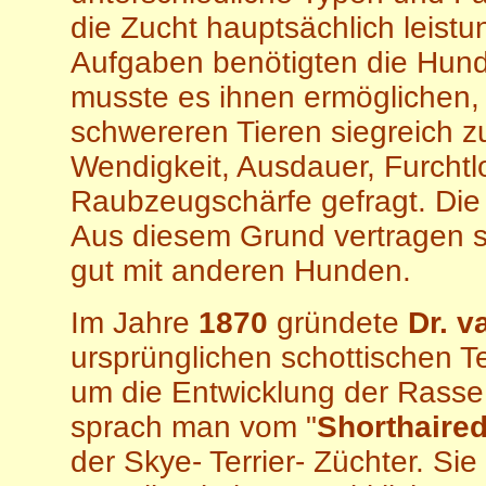
die Zucht hauptsächlich leistun
Aufgaben benötigten die Hund
musste es ihnen ermöglichen,
schwereren Tieren siegreich 
Wendigkeit, Ausdauer, Furchtl
Raubzeugschärfe gefragt. Die 
Aus diesem Grund vertragen s
gut mit anderen Hunden.
I
m Jahre
1870
gründete
Dr. v
ursprünglichen schottischen T
um die Entwicklung der Rasse 
sprach man vom "
Shorthaired
der Skye- Terrier- Züchter. Si